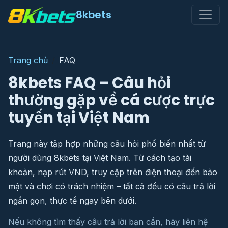
8kbets
Trang chủ
FAQ
8kbets FAQ – Câu hỏi
thường gặp về cá cược trực
tuyến tại Việt Nam
Trang này tập hợp những câu hỏi phổ biến nhất từ
người dùng 8kbets tại Việt Nam. Từ cách tạo tài
khoản, nạp rút VND, truy cập trên điện thoại đến bảo
mật và chơi có trách nhiệm – tất cả đều có câu trả lời
ngắn gọn, thực tế ngay bên dưới.
Nếu không tìm thấy câu trả lời bạn cần, hãy liên hệ