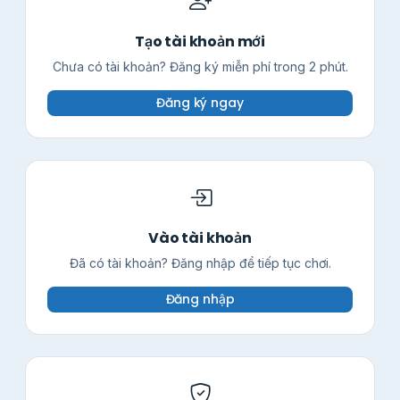
Tạo tài khoản mới
Chưa có tài khoản? Đăng ký miễn phí trong 2 phút.
Đăng ký ngay
Vào tài khoản
Đã có tài khoản? Đăng nhập để tiếp tục chơi.
Đăng nhập