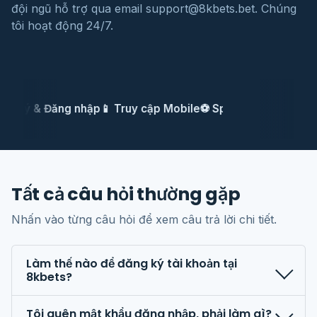
đội ngũ hỗ trợ qua email
support@8kbets.bet
. Chúng
tôi hoạt động 24/7.
ăng ký & Đăng nhập
📱 Truy cập Mobile
⚽ Sportsbook & Đặt 
Tất cả câu hỏi thường gặp
Nhấn vào từng câu hỏi để xem câu trả lời chi tiết.
Làm thế nào để đăng ký tài khoản tại
8kbets?
Tôi quên mật khẩu đăng nhập, phải làm gì?